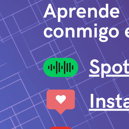
Aprende
conmigo e
Spot
Ins